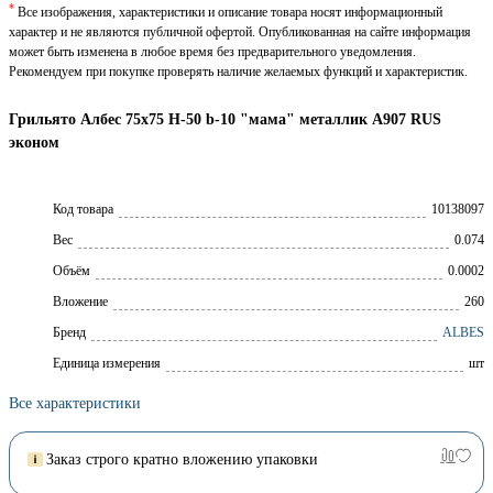
*
Все изображения, характеристики и описание товара носят информационный
характер и не являются публичной офертой. Опубликованная на сайте информация
может быть изменена в любое время без предварительного уведомления.
Рекомендуем при покупке проверять наличие желаемых функций и характеристик.
Грильято Албес 75х75 H-50 b-10 "мама" металлик А907 RUS
эконом
Код товара
10138097
Вес
0.074
Объём
0.0002
Вложение
260
Брeнд
ALBES
Единица измерения
шт
Все характеристики
Заказ строго кратно вложению упаковки