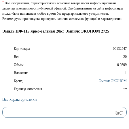
*
Все изображения, характеристики и описание товара носят информационный
характер и не являются публичной офертой. Опубликованная на сайте информация
может быть изменена в любое время без предварительного уведомления.
Рекомендуем при покупке проверять наличие желаемых функций и характеристик.
Эмаль ПФ-115 ярко-зеленая 20кг Эмпилс ЭКОНОМ 2725
Код товара
00132547
Вес
20
Объём
0.0309
Вложение
1
Брeнд
Эмпилс ЭКОНОМ
Единица измерения
шт
Все характеристики