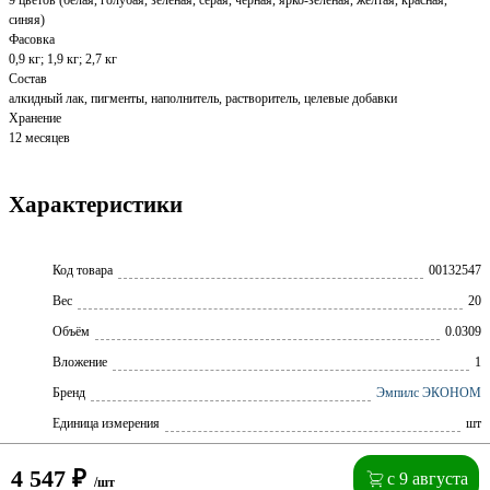
синяя)
Фасовка
0,9 кг; 1,9 кг; 2,7 кг
Состав
алкидный лак, пигменты, наполнитель, растворитель, целевые добавки
Хранение
12 месяцев
Характеристики
Код товара
00132547
Вес
20
Объём
0.0309
Вложение
1
Бренд
Эмпилс ЭКОНОМ
Единица измерения
шт
4 547
₽
с 9 августа
/шт