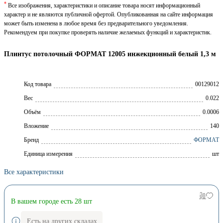
*
Все изображения, характеристики и описание товара носят информационный
характер и не являются публичной офертой. Опубликованная на сайте информация
может быть изменена в любое время без предварительного уведомления.
Рекомендуем при покупке проверять наличие желаемых функций и характеристик.
Плинтус потолочный ФОРМАТ 12005 инжекционный белый 1,3 м
Код товара
00129012
Вес
0.022
Объём
0.0006
Вложение
140
Брeнд
ФОРМАТ
Единица измерения
шт
Все характеристики
В вашем городе есть 28 шт
Есть на других складах