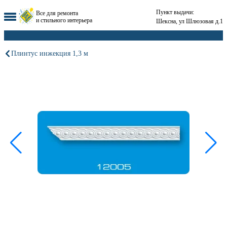
Пункт выдачи:
Все для ремонта
и стильного интерьера
Шексна, ул Шлюзовая д.1
Плинтус инжекция 1,3 м