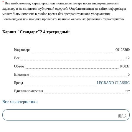
*
Все изображения, характеристики и описание товара носят информационный
характер и не являются публичной офертой. Опубликованная на сайте информация
может быть изменена в любое время без предварительного уведомления.
Рекомендуем при покупке проверять наличие желаемых функций и характеристик.
Карниз "Стандарт"2.4 трехрядный
Код товара
00128360
Вес
1.2
Объём
0.0037
Вложение
5
Брeнд
LEGRAND CLASSIC
Единица измерения
шт
Все характеристики