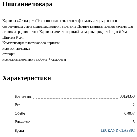
Описание товара
Карнизы «Стандарт» (без поворота) позволяют оформить интерьер окон в
современном стиле с минимальными затратами. Данные карнизы предназначены для
легких и средних штор. Карнизы имеют широкий размерный ряд: от 1,4 до 6,0 м.
Ширина 9 см.
Комплектация пластикового карниза:
крючки-гвоздики
стопоры
крепежный комплект дюбеля + саморезы
Характеристики
Код товара
00128360
Вес
1.2
Объём
0.0037
Вложение
5
Бренд
LEGRAND CLASSIC