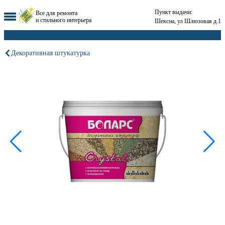
Пункт выдачи:
Все для ремонта
и стильного интерьера
Шексна, ул Шлюзовая д.1
Декоративная штукатурка