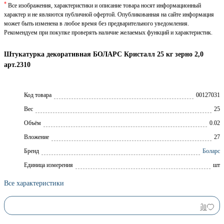
*
Все изображения, характеристики и описание товара носят информационный
характер и не являются публичной офертой. Опубликованная на сайте информация
может быть изменена в любое время без предварительного уведомления.
Рекомендуем при покупке проверять наличие желаемых функций и характеристик.
Штукатурка декоративная БОЛАРС Кристалл 25 кг зерно 2,0
арт.2310
Код товара
00127031
Вес
25
Объём
0.02
Вложение
27
Брeнд
Боларс
Единица измерения
шт
Все характеристики