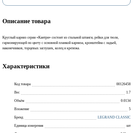
Описание товара
Круглый карниз серии «Кантри» состоит из стальной штанги, рейки для тюля,
гармонирующей по цвету с основной планкой карниза, кронштейна с ладьей,
наконечников, торцевых заглушек, колец и крепежа.
Характеристики
Код товара
00126458
Вес
1.7
Объём
0.0134
Вложение
5
Бренд
LEGRAND CLASSIC
Единица измерения
шт