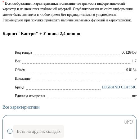
*
Все изображения, характеристики и описание товара носят информационный
характер и не являются публичной офертой. Опубликованная на сайте информация
может быть изменена в любое время без предварительного уведомления.
Рекомендуем при покупке проверять наличие желаемых функций и характеристик.
Карниз "Кантри" + У-шина 2,4 вишня
Код товара
00126458
Вес
1.7
Объём
0.0134
Вложение
5
Брeнд
LEGRAND CLASSIC
Единица измерения
шт
Все характеристики
Есть на других складах