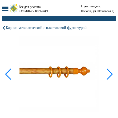
Пункт выдачи:
Все для ремонта
и стильного интерьера
Шексна, ул Шлюзовая д.1
Карниз металлический с пластиковой фурнитурой