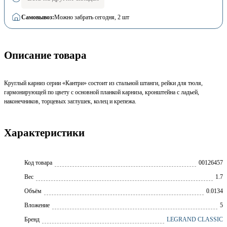
Самовывоз:
Можно забрать сегодня
, 2 шт
Описание товара
Круглый карниз серии «Кантри» состоит из стальной штанги, рейки для тюля,
гармонирующей по цвету с основной планкой карниза, кронштейна с ладьей,
наконечников, торцевых заглушек, колец и крепежа.
Характеристики
Код товара
00126457
Вес
1.7
Объём
0.0134
Вложение
5
Бренд
LEGRAND CLASSIC