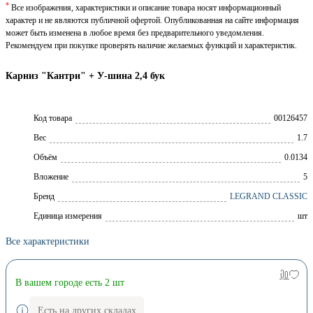
*
Все изображения, характеристики и описание товара носят информационный
характер и не являются публичной офертой. Опубликованная на сайте информация
может быть изменена в любое время без предварительного уведомления.
Рекомендуем при покупке проверять наличие желаемых функций и характеристик.
Карниз "Кантри" + У-шина 2,4 бук
Код товара
00126457
Вес
1.7
Объём
0.0134
Вложение
5
Брeнд
LEGRAND CLASSIC
Единица измерения
шт
Все характеристики
В вашем городе есть 2 шт
Есть на других складах