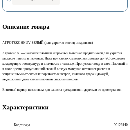
Описание товара
АГРОТЕКС 60 UV БЕЛЫЙ (для укрытия теплиц и парников)
Агротекс 60 — наиболее плотный и прочный материал предназначен для укрытия
каркасов теплиц и парников. Даже при самых сильных заморозках до -9С сохраняет
комфортную температуру и влажность в теплице. Пропускает воду и свет. Плотный и
в тоже время пропускающий свежий воздух материал оставляет растения
защищенными от сильных порывистых ветров, сильного града и дождей,
выдерживает даже самый плотный снежный покров.
В зимний период незаменим для защиты кустарников и деревьев от промерзания.
Характеристики
Код товара
00126140