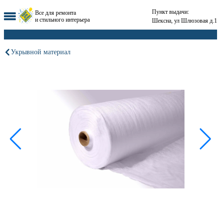
Пункт выдачи:
Все для ремонта
и стильного интерьера
Шексна, ул Шлюзовая д.1
Укрывной материал