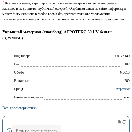
*
Все изображения, характеристики и описание товара носят информационный
характер и не являются публичной офертой. Опубликованная на сайте информация
может быть изменена в любое время без предварительного уведомления.
Рекомендуем при покупке проверять наличие желаемых функций и характеристик.
Укрывной материал (спанбонд) АГРОТЕКС 60 UV белый
(3,2х200м.)
Код товара
00126140
Вес
0.192
Объём
0.0018
Вложение
200
Брeнд
Агротекс
Единица измерения
м.п.
Все характеристики
Есть на других складах