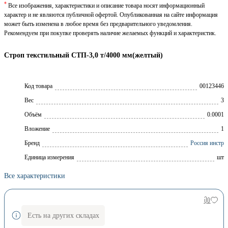
*
Все изображения, характеристики и описание товара носят информационный
характер и не являются публичной офертой. Опубликованная на сайте информация
может быть изменена в любое время без предварительного уведомления.
Рекомендуем при покупке проверять наличие желаемых функций и характеристик.
Строп текстильный СТП-3,0 т/4000 мм(желтый)
Код товара
00123446
Вес
3
Объём
0.0001
Вложение
1
Брeнд
Россия инстр
Единица измерения
шт
Все характеристики
Есть на других складах