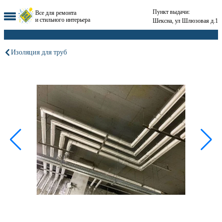
Пункт выдачи:
Все для ремонта
и стильного интерьера
Шексна, ул Шлюзовая д.1
Изоляция для труб