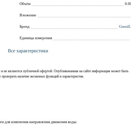
Объём
0.0
Вложение
Брeнд
GrandL
Единица измерения
Все характеристики
р и не являются публичной офертой. Опубликованная на сайте информация может быть
е проверять наличие желаемых функций и характеристик.
чен для изменения направления движения воды.