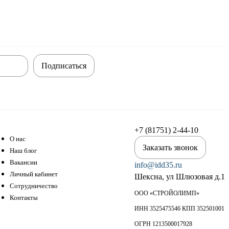
Подписаться
+7 (81751) 2-44-10
О нас
Заказать звонок
Наш блог
Вакансии
info@idd35.ru
Личный кабинет
Шексна, ул Шлюзовая д.1
Сотрудничество
ООО «СТРОЙОЛИМП»
Контакты
ИНН 3525475546 КПП 352501001
ОГРН 1213500017928