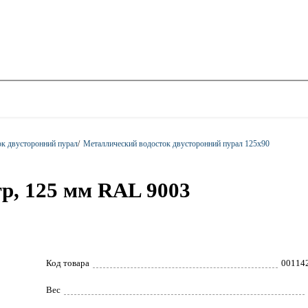
к двусторонний пурал
/
Металлический водосток двусторонний пурал 125х90
р, 125 мм RAL 9003
Код товара
00114
Вес