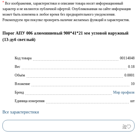
*
Все изображения, характеристики и описание товара носят информационный
характер и не являются публичной офертой. Опубликованная на сайте информация
может быть изменена в любое время без предварительного уведомления.
Рекомендуем при покупке проверять наличие желаемых функций и характеристик.
Порог АПУ 006 алюминиевый 900*41*21 мм угловой наружный
(13-дуб светлый)
Код товара
00114048
Вес
0.18
Объём
0.0001
Вложение
10
Брeнд
Мир профиля
Единица измерения
шт
Все характеристики