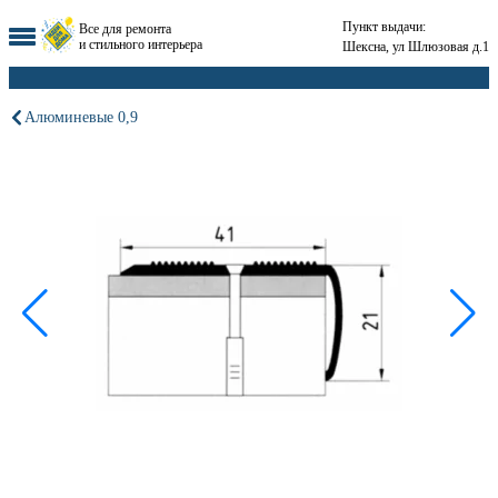
Пункт выдачи:
Все для ремонта
и стильного интерьера
Шексна, ул Шлюзовая д.1
Алюминевые 0,9