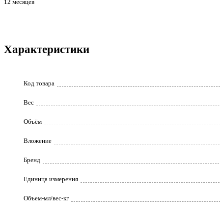
12 месяцев
Характеристики
Код товара
Вес
Объём
Вложение
Бренд
Единица измерения
Объем-мл/вес-кг