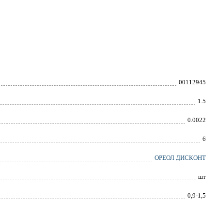
00112945
1.5
0.0022
6
ОРЕОЛ ДИСКОНТ
шт
0,9-1,5