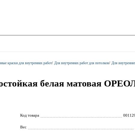
ные краски для внутренних работ
/
Для внутренних работ для потолков
/
Для внутренних 
остойкая белая матовая ОРЕО
Код товара
00112
Вес