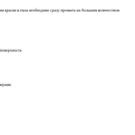
ии краски в глаза необходимо сразу промыть их большим количеством
 поверхность
лерами