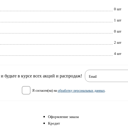
0 шт
1 шт
0 шт
2 шт
4 шт
 будьте в курсе всех акций и распродаж!
Email
я согласен(на) на
обработку персональных данных
.
Оформление заказа
Кредит