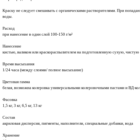
Краску не следует смешивать с органическими растворителями. При попадан
воды.
Расход
при нанесение в один слой 100-150 г/м²
Нанесение
кистью, валиком или краскораспылителем на подготовленную сухую, чистую
Время высыхания
1/24 часа (между слоями/ полное высыхание)
Цветовая гамма
белая, возможна колеровка универсальными колеровочными пастами и ВД-ко
Фасовка
1,5 кг, 3 кг, 6,5 кг, 13 кг
Состав
акриловая дисперсия, пигменты, наполнители, специальные добавки, вода
Хранение