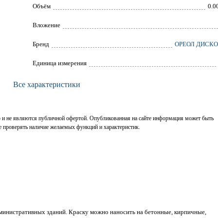
Объём
0.0
Вложение
Брeнд
ОРЕОЛ ДИСК
Единица измерения
Все характеристики
р и не являются публичной офертой. Опубликованная на сайте информация может быть
е проверять наличие желаемых функций и характеристик.
министративных зданий. Краску можно наносить на бетонные, кирпичные,