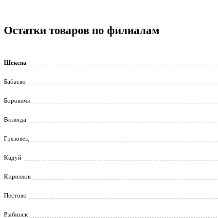
Остатки товаров по филиалам
Шексна
Бабаево
Боровичи
Вологда
Грязовец
Кадуй
Кириллов
Пестово
Рыбинск