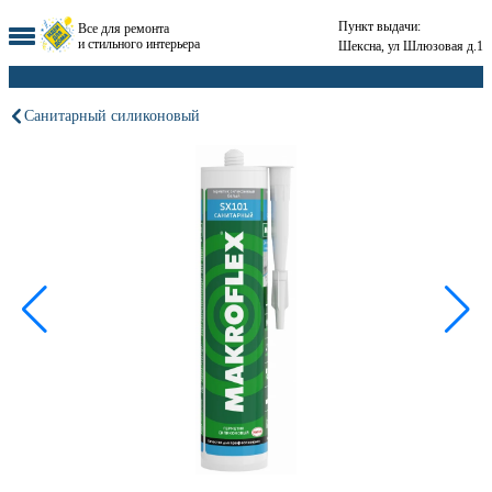
Пункт выдачи:
Все для ремонта
и стильного интерьера
Шексна, ул Шлюзовая д.1
Санитарный силиконовый