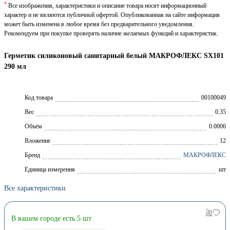
*
Все изображения, характеристики и описание товара носят информационный
характер и не являются публичной офертой. Опубликованная на сайте информация
может быть изменена в любое время без предварительного уведомления.
Рекомендуем при покупке проверять наличие желаемых функций и характеристик.
Герметик силиконовый санитарный белый МАКРОФЛЕКС SX101
290 мл
Код товара
00100049
Вес
0.35
Объём
0.0006
Вложение
12
Брeнд
МАКРОФЛЕКС
Единица измерения
шт
Все характеристики
В вашем городе есть 5 шт