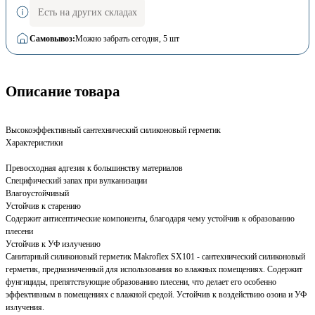
Есть на других складах
Самовывоз:
Можно забрать сегодня
, 5 шт
Описание товара
Высокоэффективный сантехнический силиконовый герметик
Характеристики
Превосходная адгезия к большинству материалов
Специфический запах при вулканизации
Влагоустойчивый
Устойчив к старению
Содержит антисептические компоненты, благодаря чему устойчив к образованию
плесени
Устойчив к УФ излучению
Санитарный силиконовый герметик Makroflex SX101 - сантехнический силиконовый
герметик, предназначенный для использования во влажных помещениях. Содержит
фунгициды, препятствующие образованию плесени, что делает его особенно
эффективным в помещениях с влажной средой. Устойчив к воздействию озона и УФ
излучения.