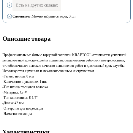
Есть на других складах
Самовывоз:
Можно забрать сегодня
, 3 шт
Описание товара
Профессиональные биты с торцовой головкой KRAFTOOL отличаются усиленной
цельнокованой конструкцией и тщательно закаленными рабочими поверхностями,
что обеспечивает высокое качество выполнения работ и длительный срок службы.
Используются с ручным и механизированным инструментом.
-Размер шлица: 8 мм
-Количество в упаковке: 1 шт.
-Тип шлица: торцовая головка
-Материал: Cr-V
-Тип хвостовика: Е 1/4"
-Длина: 42 мм
-Отверстие для подвеса: да
-Намагниченная: да
Характеристики