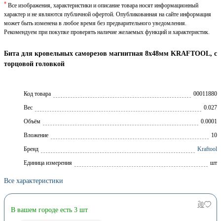
*
Все изображения, характеристики и описание товара носят информационный
характер и не являются публичной офертой. Опубликованная на сайте информация
может быть изменена в любое время без предварительного уведомления.
Рекомендуем при покупке проверять наличие желаемых функций и характеристик.
Бита для кровельных саморезов магнитная 8х48мм KRAFTOOL, с
торцовой головкой
Код товара
00011880
Вес
0.027
Объём
0.0001
Вложение
10
Брeнд
Kraftool
Единица измерения
шт
Все характеристики
В вашем городе есть 3 шт