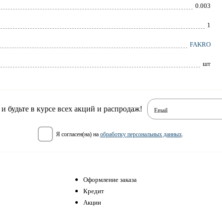
0.003
1
FAKRO
шт
 будьте в курсе всех акций и распродаж!
Email
я согласен(на) на
обработку персональных данных
.
Оформление заказа
Кредит
Акции