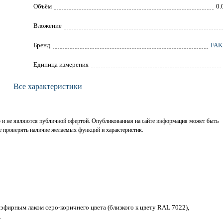
Объём
0.
Вложение
Брeнд
FAK
Единица измерения
Все характеристики
р и не являются публичной офертой. Опубликованная на сайте информация может быть
е проверять наличие желаемых функций и характеристик.
эфирным лаком серо-коричнего цвета (близкого к цвету RAL 7022),
.