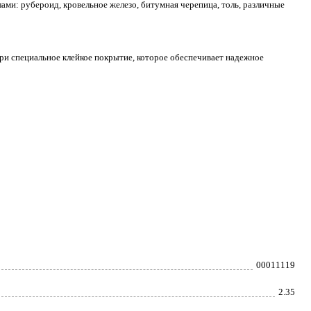
ами: рубероид, кровельное железо, битумная черепица, толь, различные
ри специальное клейкое покрытие, которое обеспечивает надежное
00011119
2.35