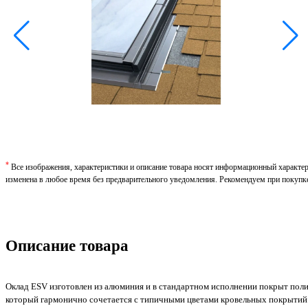
*
Все изображения, характеристики и описание товара носят информационный характе
изменена в любое время без предварительного уведомления. Рекомендуем при покупк
Описание товара
Оклад ESV изготовлен из алюминия и в стандартном исполнении покрыт поли
который гармонично сочетается с типичными цветами кровельных покрытий