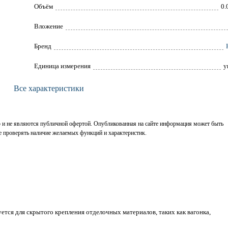
Объём
0.
Вложение
Брeнд
Единица измерения
у
Все характеристики
р и не являются публичной офертой. Опубликованная на сайте информация может быть
е проверять наличие желаемых функций и характеристик.
тся для скрытого крепления отделочных материалов, таких как вагонка,