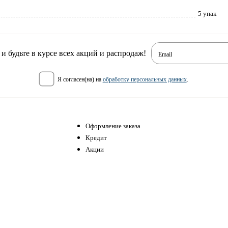
5 упак
 будьте в курсе всех акций и распродаж!
Email
я согласен(на) на
обработку персональных данных
.
Оформление заказа
Кредит
Акции