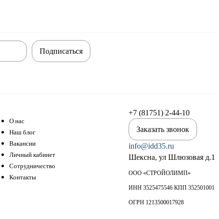
Подписаться
+7 (81751) 2-44-10
О нас
Заказать звонок
Наш блог
Вакансии
info@idd35.ru
Личный кабинет
Шексна, ул Шлюзовая д.1
Сотрудничество
ООО «СТРОЙОЛИМП»
Контакты
ИНН 3525475546 КПП 352501001
ОГРН 1213500017928