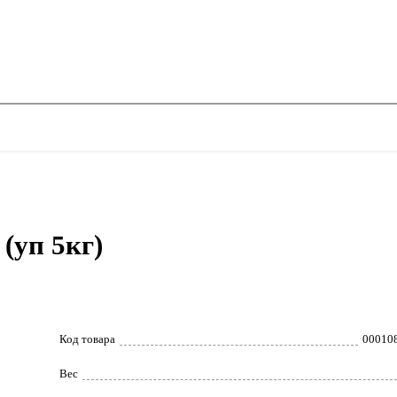
(уп 5кг)
Код товара
00010
Вес