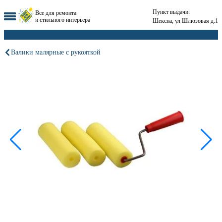
Пункт выдачи:
Все для ремонта
и стильного интерьера
Шексна, ул Шлюзовая д.1
Валики малярные с рукояткой