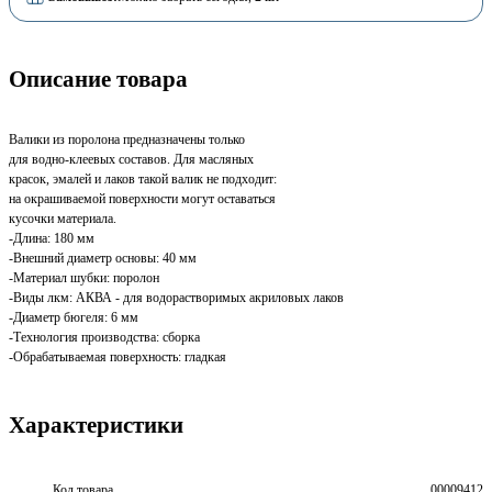
Описание товара
Валики из поролона предназначены только
для водно-клеевых составов. Для масляных
красок, эмалей и лаков такой валик не подходит:
на окрашиваемой поверхности могут оставаться
кусочки материала.
-Длина: 180 мм
-Внешний диаметр основы: 40 мм
-Материал шубки: поролон
-Виды лкм: АКВА - для водорастворимых акриловых лаков
-Диаметр бюгеля: 6 мм
-Технология производства: сборка
-Обрабатываемая поверхность: гладкая
Характеристики
Код товара
00009412