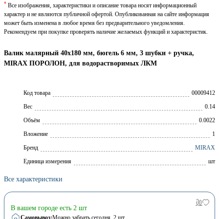
*
Все изображения, характеристики и описание товара носят информационный
характер и не являются публичной офертой. Опубликованная на сайте информация
может быть изменена в любое время без предварительного уведомления.
Рекомендуем при покупке проверять наличие желаемых функций и характеристик.
Валик малярный 40х180 мм, бюгель 6 мм, 3 шубки + ручка,
MIRAX ПОРОЛОН, для водорастворимых ЛКМ
Код товара
00009412
Вес
0.14
Объём
0.0022
Вложение
1
Брeнд
MIRAX
Единица измерения
шт
Все характеристики
В вашем городе есть 2 шт
Самовывоз:
Можно забрать сегодня
, 2 шт