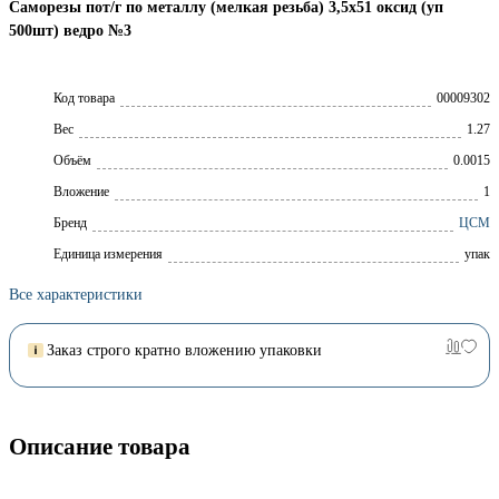
Саморезы пот/г по металлу (мелкая резьба) 3,5x51 оксид (уп
500шт) ведро №3
Код товара
00009302
Вес
1.27
Объём
0.0015
Вложение
1
Брeнд
ЦСМ
Единица измерения
упак
Все характеристики
Заказ строго кратно вложению упаковки
Описание товара