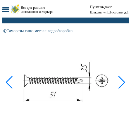
Пункт выдачи:
Все для ремонта
и стильного интерьера
Шексна, ул Шлюзовая д.1
Саморезы гипс-металл ведро/коробка