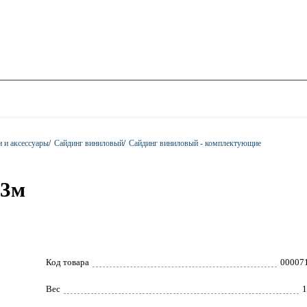
и и аксессуары
/
Сайдинг виниловый
/
Сайдинг виниловый - комплектующие
=3м
Код товара
00007
Вес
1