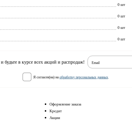
0 шт
0 шт
0 шт
0 шт
 будьте в курсе всех акций и распродаж!
Email
я согласен(на) на
обработку персональных данных
.
Оформление заказа
Кредит
Акции