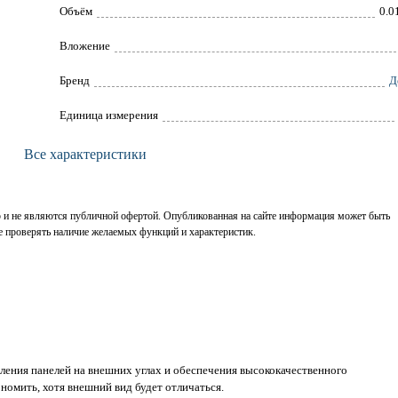
Объём
0.0
Вложение
Брeнд
Д
Единица измерения
Все характеристики
р и не являются публичной офертой. Опубликованная на сайте информация может быть
е проверять наличие желаемых функций и характеристик.
пления панелей на внешних углах и обеспечения высококачественного
номить, хотя внешний вид будет отличаться.