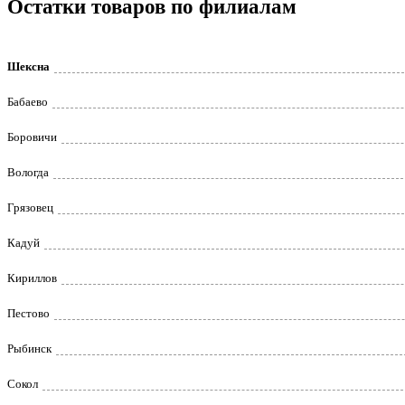
Остатки товаров по филиалам
Шексна
Бабаево
Боровичи
Вологда
Грязовец
Кадуй
Кириллов
Пестово
Рыбинск
Сокол