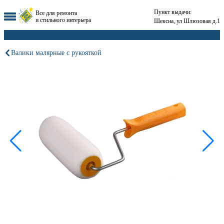
Пункт выдачи:
Все для ремонта
и стильного интерьера
Шексна, ул Шлюзовая д.1
Валики малярные с рукояткой