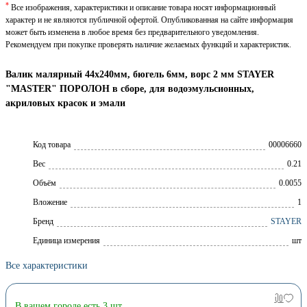
*
Все изображения, характеристики и описание товара носят информационный
характер и не являются публичной офертой. Опубликованная на сайте информация
может быть изменена в любое время без предварительного уведомления.
Рекомендуем при покупке проверять наличие желаемых функций и характеристик.
Валик малярный 44x240мм, бюгель 6мм, ворс 2 мм STAYER
"MASTER" ПОРОЛОН в сборе, для водоэмульсионных,
акриловых красок и эмали
Код товара
00006660
Вес
0.21
Объём
0.0055
Вложение
1
Брeнд
STAYER
Единица измерения
шт
Все характеристики
В вашем городе есть 3 шт