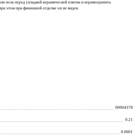
ли пола перед укладкой керамической плитки и керамогранита.
при этом при финишной отделке он не виден.
00004378
0.21
0.0001