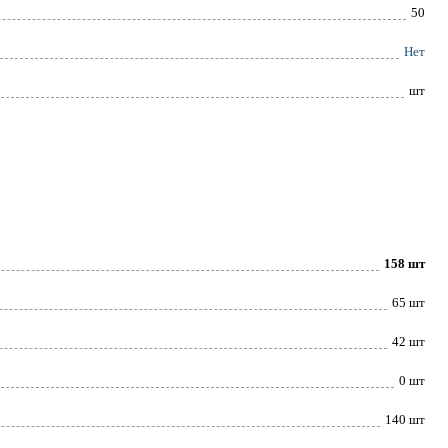
50
Нет
шт
158 шт
65 шт
42 шт
0 шт
140 шт