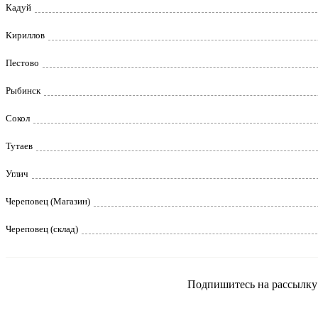
Кадуй
Кириллов
Пестово
Рыбинск
Сокол
Тутаев
Углич
Череповец (Магазин)
Череповец (склад)
Подпишитесь на рассылку и