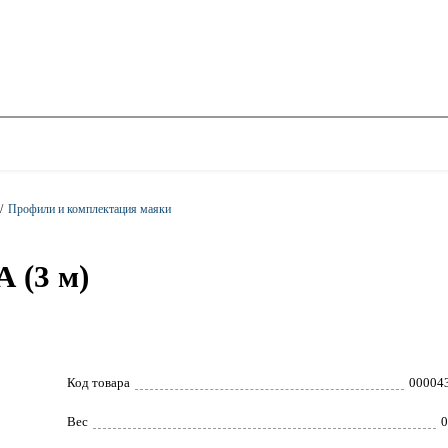
/
Профили и комплектация маяки
 (3 м)
Код товара
00004
Вес
0