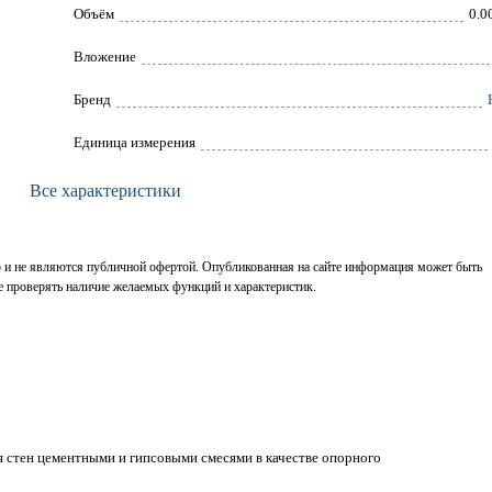
Объём
0.0
Вложение
Брeнд
Единица измерения
Все характеристики
р и не являются публичной офертой. Опубликованная на сайте информация может быть
е проверять наличие желаемых функций и характеристик.
 стен цементными и гипсовыми смесями в качестве опорного