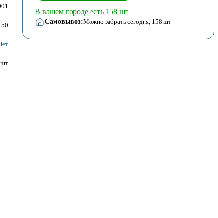
001
В вашем городе есть 158 шт
Самовывоз:
Можно забрать сегодня
, 158 шт
50
Нет
шт