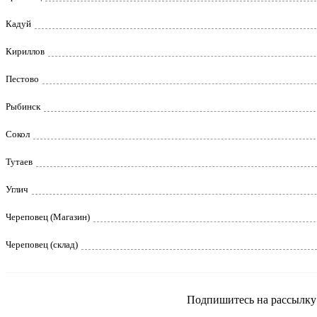
Кадуй
Кириллов
Пестово
Рыбинск
Сокол
Тутаев
Углич
Череповец (Магазин)
Череповец (склад)
Подпишитесь на рассылку и