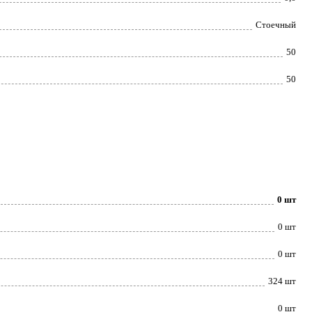
Стоечный
50
50
0 шт
0 шт
0 шт
324 шт
0 шт