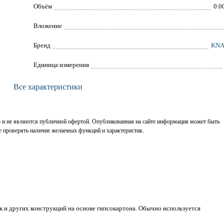
Объём
0.0
Вложение
Брeнд
KNA
Единица измерения
Все характеристики
р и не являются публичной офертой. Опубликованная на сайте информация может быть
е проверять наличие желаемых функций и характеристик.
 и других конструкций на основе гипсокартона. Обычно используется