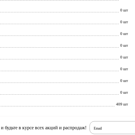
0 шт
0 шт
0 шт
0 шт
0 шт
0 шт
0 шт
0 шт
409 шт
 будьте в курсе всех акций и распродаж!
Email