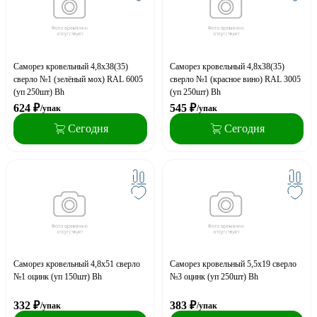
Саморез кровельный 4,8x38(35)
Саморез кровельный 4,8x38(35)
сверло №1 (зелёный моx) RAL 6005
сверло №1 (красное вино) RAL 3005
(уп 250шт) Bh
(уп 250шт) Bh
624
₽
545
₽
/упак
/упак
Сегодня
Сегодня
Саморез кровельный 4,8x51 сверло
Саморез кровельный 5,5x19 сверло
№1 оцинк (уп 150шт) Bh
№3 оцинк (уп 250шт) Bh
332
₽
383
₽
/упак
/упак