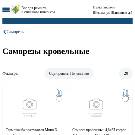
Пункт выдачи:
Все для ремонта
и стильного интерьера
Шексна, ул Шлюзовая д.1
Саморезы
Саморезы кровельные
Фильтры
20
Сортировать:
По наличию
Термошайба пластиковая Мини D
Саморез кровельный 4,8x35 сверло