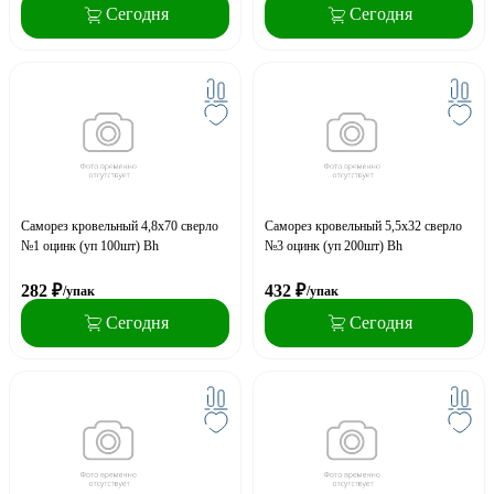
Сегодня
Сегодня
Саморез кровельный 4,8x70 сверло
Саморез кровельный 5,5x32 сверло
№1 оцинк (уп 100шт) Bh
№3 оцинк (уп 200шт) Bh
282
₽
432
₽
/упак
/упак
Сегодня
Сегодня