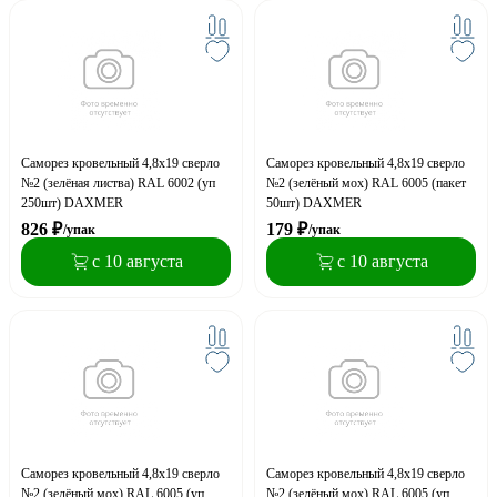
Саморез кровельный 4,8x19 сверло
Саморез кровельный 4,8x19 сверло
№2 (зелёная листва) RAL 6002 (уп
№2 (зелёный моx) RAL 6005 (пакет
250шт) DAXMER
50шт) DAXMER
826
₽
179
₽
/упак
/упак
с 10 августа
с 10 августа
Саморез кровельный 4,8x19 сверло
Саморез кровельный 4,8x19 сверло
№2 (зелёный моx) RAL 6005 (уп
№2 (зелёный моx) RAL 6005 (уп