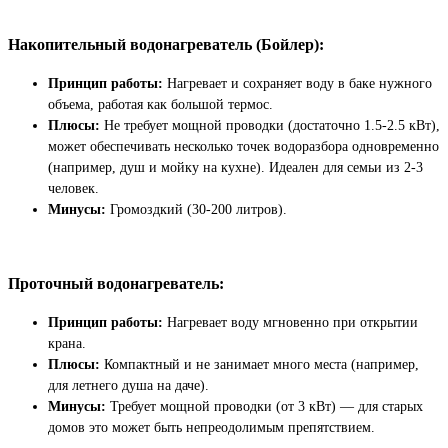
Накопительный водонагреватель (Бойлер):
Принцип работы:
Нагревает и сохраняет воду в баке нужного
объема, работая как большой термос.
Плюсы:
Не требует мощной проводки (достаточно 1.5-2.5 кВт),
может обеспечивать несколько точек водоразбора одновременно
(например, душ и мойку на кухне). Идеален для семьи из 2-3
человек.
Минусы:
Громоздкий (30-200 литров).
Проточный водонагреватель:
Принцип работы:
Нагревает воду мгновенно при открытии
крана.
Плюсы:
Компактный и не занимает много места (например,
для летнего душа на даче).
Минусы:
Требует мощной проводки (от 3 кВт) — для старых
домов это может быть непреодолимым препятствием.